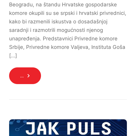
Beogradu, na štandu Hrvatske gospodarske
komore okupili su se srpski i hrvatski privrednici,
kako bi razmenili iskustva o dosadašnjoj
saradnji i razmotrili mogućnosti njenog
unapređenja. Predstavnici Privredne komore
Srbije, Privredne komore Valjeva, Instituta Goša
[…]
...