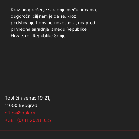
Kroz unapređenje saradnje među firmama,
dugoročni cilj nam je da se, kroz
podsticanje trgovine i investicija, unapredi
privredna saradnja između Republike
Hrvatske i Republike Srbije.
Topličin venac 19-21,
11000 Beograd
office@hpk.rs
+381 (0) 11 2028 035