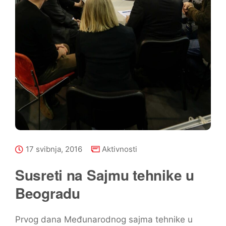
17 svibnja, 2016
Aktivnosti
Susreti na Sajmu tehnike u
Beogradu
Prvog dana Međunarodnog sajma tehnike u