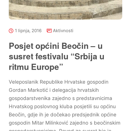
1 lipnja, 2016
Aktivnosti
Posjet općini Beočin – u
susret festivalu “Srbija u
ritmu Europe”
Veleposlanik Republike Hrvatske gospodin
Gordan Markotić i delegacija hrvatskih
gospodarstvenika zajedno s predstavnicima
Hrvatskog poslovnog kluba posjetili su općinu
Beočin, gdje ih je dočekao predsjednik općine
gospodin Mitar Milinković zajedno s beočinskim