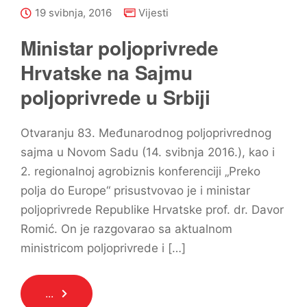
19 svibnja, 2016
Vijesti
Ministar poljoprivrede
Hrvatske na Sajmu
poljoprivrede u Srbiji
Otvaranju 83. Međunarodnog poljoprivrednog
sajma u Novom Sadu (14. svibnja 2016.), kao i
2. regionalnoj agrobiznis konferenciji „Preko
polja do Europe“ prisustvovao je i ministar
poljoprivrede Republike Hrvatske prof. dr. Davor
Romić. On je razgovarao sa aktualnom
ministricom poljoprivrede i […]
...