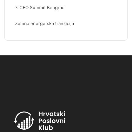
7. CEO Summit Beograd
Zelena energetska tranzicija