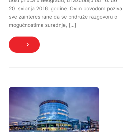
dostignuća u Beogradu, u razdoblju od 16. do
20. svibnja 2016. godine. Ovim povodom poziva
sve zainteresirane da se pridruže razgovoru o
mogućnostima suradnje, […]
...