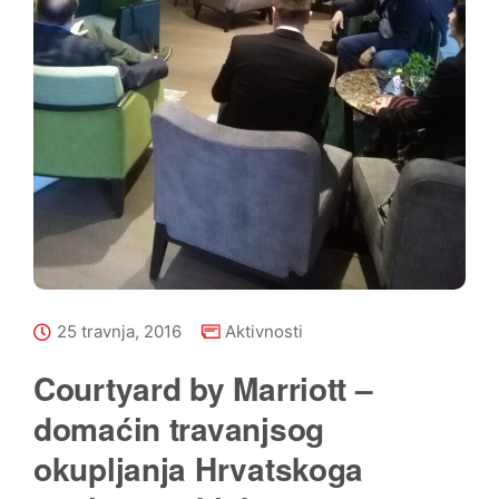
25 travnja, 2016
Aktivnosti
Courtyard by Marriott –
domaćin travanjsog
okupljanja Hrvatskoga