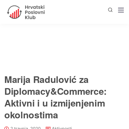
Marija Radulović za
Diplomacy&Commerce:
Aktivni i u izmijenjenim
okolnostima
2 travnja, 2020
Aktivnosti