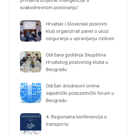
primjena umjetne inteligencije u
svakodnevnom poslovanju“
Hrvatski i Slovenski poslovni
klub organizirali panel o ulozi
osiguranja u upravljanju rizikom
Održana godišnja Skupština
Hrvatskog poslovnog kluba u
Beogradu
Održan dvodnevni online
zajednički poduzetnički forum u
Beogradu
4. Regionalna konferencija o
transportu