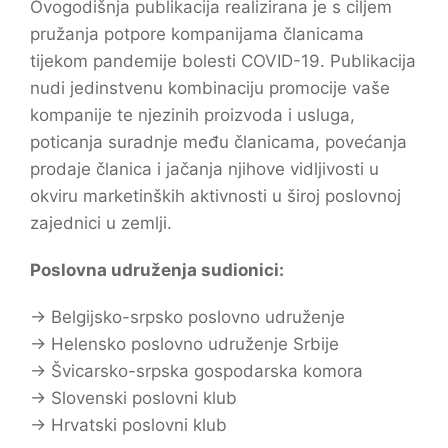
Ovogodišnja publikacija realizirana je s ciljem
pružanja potpore kompanijama članicama
tijekom pandemije bolesti COVID-19. Publikacija
nudi jedinstvenu kombinaciju promocije vaše
kompanije te njezinih proizvoda i usluga,
poticanja suradnje među članicama, povećanja
prodaje članica i jačanja njihove vidljivosti u
okviru marketinških aktivnosti u široj poslovnoj
zajednici u zemlji.
Poslovna udruženja sudionici:
→ Belgijsko-srpsko poslovno udruženje
→ Helensko poslovno udruženje Srbije
→ Švicarsko-srpska gospodarska komora
→ Slovenski poslovni klub
→ Hrvatski poslovni klub