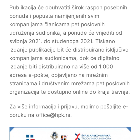
Publikacija će obuhvatiti širok raspon posebnih
ponuda i popusta namijenjenih svim
kompanijama članicama pet poslovnih
udruženja sudionika, a ponude će vrijediti od
svibnja 2021. do studenoga 2021. Tiskano
izdanje publikacije bit će distribuirano isključivo
kompanijama sudionicama, dok će digitalno
izdanje biti distribuirano na više od 1.000
adresa e-pošte, objavljeno na mrežnim
stranicama i društvenim mrežama pet poslovnih
organizacija te dostupno online do kraja travnja.
Za više informacija i prijavu, molimo pošaljite e-
poruku na office@hpk.rs.