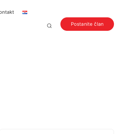
ontakt
Postanite član