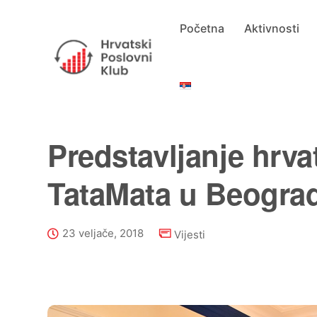
Početna
Aktivnosti
Predstavljanje hrva
TataMata u Beogra
23 veljače, 2018
Vijesti