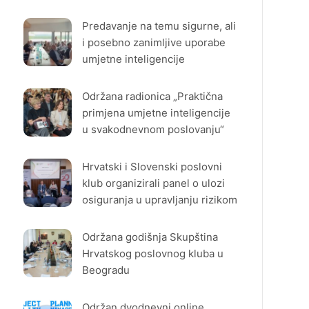
Predavanje na temu sigurne, ali
i posebno zanimljive uporabe
umjetne inteligencije
Održana radionica „Praktična
primjena umjetne inteligencije
u svakodnevnom poslovanju“
Hrvatski i Slovenski poslovni
klub organizirali panel o ulozi
osiguranja u upravljanju rizikom
Održana godišnja Skupština
Hrvatskog poslovnog kluba u
Beogradu
Održan dvodnevni online