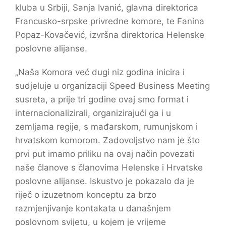
kluba u Srbiji, Sanja Ivanić, glavna direktorica
Francusko-srpske privredne komore, te Fanina
Popaz-Kovačević, izvršna direktorica Helenske
poslovne alijanse.
„Naša Komora već dugi niz godina inicira i
sudjeluje u organizaciji Speed Business Meeting
susreta, a prije tri godine ovaj smo format i
internacionalizirali, organizirajući ga i u
zemljama regije, s mađarskom, rumunjskom i
hrvatskom komorom. Zadovoljstvo nam je što
prvi put imamo priliku na ovaj način povezati
naše članove s članovima Helenske i Hrvatske
poslovne alijanse. Iskustvo je pokazalo da je
riječ o izuzetnom konceptu za brzo
razmjenjivanje kontakata u današnjem
poslovnom svijetu, u kojem je vrijeme