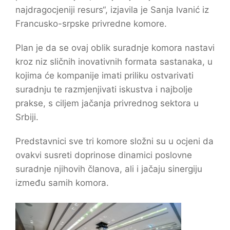
najdragocjeniji resurs“, izjavila je Sanja Ivanić iz
Francusko-srpske privredne komore.
Plan je da se ovaj oblik suradnje komora nastavi
kroz niz sličnih inovativnih formata sastanaka, u
kojima će kompanije imati priliku ostvarivati
suradnju te razmjenjivati iskustva i najbolje
prakse, s ciljem jačanja privrednog sektora u
Srbiji.
Predstavnici sve tri komore složni su u ocjeni da
ovakvi susreti doprinose dinamici poslovne
suradnje njihovih članova, ali i jačaju sinergiju
između samih komora.