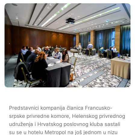
Predstavnici kompanija članica Francusko-
srpske privredne komore, Helenskog privrednog
udruženja i Hrvatskog poslovnog kluba sastali
su se u hotelu Metropol na još jednom u nizu