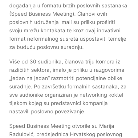
događanja u formatu brzih poslovnih sastanaka
(Speed Business Meeting). Članovi ovih
poslovnih udruženja imali su priliku proširiti
svoju mrežu kontakata te kroz ovaj inovativni
format neformalnog susreta uspostaviti temelje
za buduću poslovnu suradnju.
Više od 30 sudionika, članova triju komora iz
različitih sektora, imalo je priliku u razgovorima
„jedan na jedan“ razmotriti potencijalne oblike
suradnje. Po završetku formalnih sastanaka, za
sve sudionike organiziran je networking koktel
tijekom kojeg su predstavnici kompanija
nastavili poslovno povezivanje.
Speed Business Meeting otvorile su Marija
Radulović, predsjednica Hrvatskog poslovnog