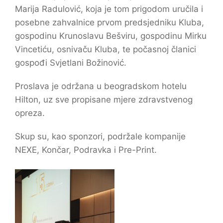
Marija Radulović, koja je tom prigodom uručila i
posebne zahvalnice prvom predsjedniku Kluba,
gospodinu Krunoslavu Bešviru, gospodinu Mirku
Vincetiću, osnivaču Kluba, te počasnoj članici
gospođi Svjetlani Božinović.
Proslava je održana u beogradskom hotelu
Hilton, uz sve propisane mjere zdravstvenog
opreza.
Skup su, kao sponzori, podržale kompanije
NEXE, Končar, Podravka i Pre-Print.