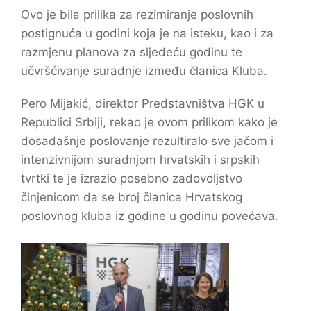
Ovo je bila prilika za rezimiranje poslovnih
postignuća u godini koja je na isteku, kao i za
razmjenu planova za sljedeću godinu te
učvršćivanje suradnje između članica Kluba.
Pero Mijakić, direktor Predstavništva HGK u
Republici Srbiji, rekao je ovom prilikom kako je
dosadašnje poslovanje rezultiralo sve jačom i
intenzivnijom suradnjom hrvatskih i srpskih
tvrtki te je izrazio posebno zadovoljstvo
činjenicom da se broj članica Hrvatskog
poslovnog kluba iz godine u godinu povećava.