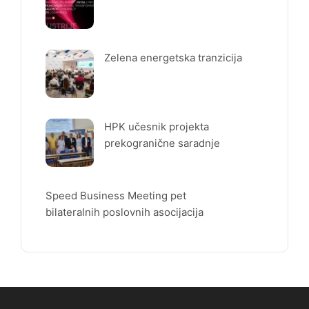
Zelena energetska tranzicija
HPK učesnik projekta
prekogranične saradnje
Speed Business Meeting pet
bilateralnih poslovnih asocijacija