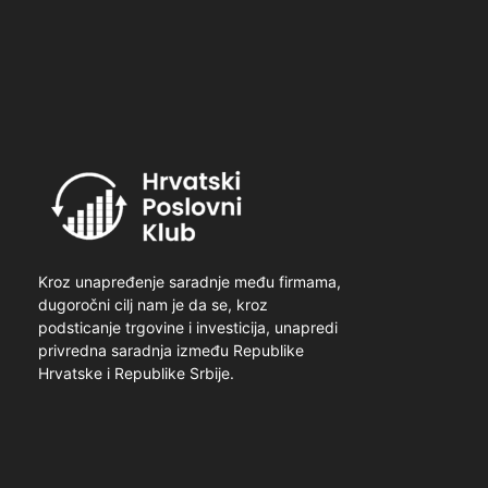
Kroz unapređenje saradnje među firmama,
dugoročni cilj nam je da se, kroz
podsticanje trgovine i investicija, unapredi
privredna saradnja između Republike
Hrvatske i Republike Srbije.