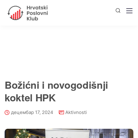
Božićni i novogodišnji
koktel HPK
децембар 17, 2024
Aktivnosti