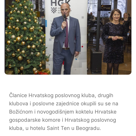
Članice Hrvatskog poslovnog kluba, drugih
klubova i poslovne zajednice okupili su se na
Božićnom i novogodišnjem koktelu Hrvatske
gospodarske komore i Hrvatskog poslovnog
kluba, u hotelu Saint Ten u Beogradu.