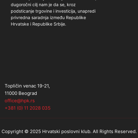
dugoročni cilj nam je da se, kroz
podsticanje trgovine i investicija, unapredi
privredna saradnja između Republike
Hrvatske i Republike Srbije.
Topličin venac 19-21,
11000 Beograd
office@hpk.rs
+381 (0) 11 2028 035
Copyright © 2025 Hrvatski poslovni klub. All Rights Reserved.