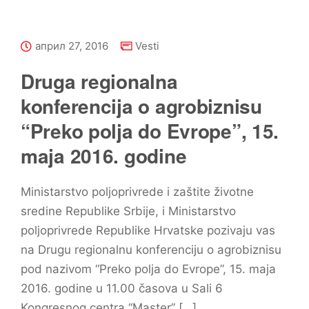
април 27, 2016
Vesti
Druga regionalna
konferencija o agrobiznisu
“Preko polja do Evrope”, 15.
maja 2016. godine
Ministarstvo poljoprivrede i zaštite životne
sredine Republike Srbije, i Ministarstvo
poljoprivrede Republike Hrvatske pozivaju vas
na Drugu regionalnu konferenciju o agrobiznisu
pod nazivom “Preko polja do Evrope”, 15. maja
2016. godine u 11.00 časova u Sali 6
Kongresnog centra “Master” […]