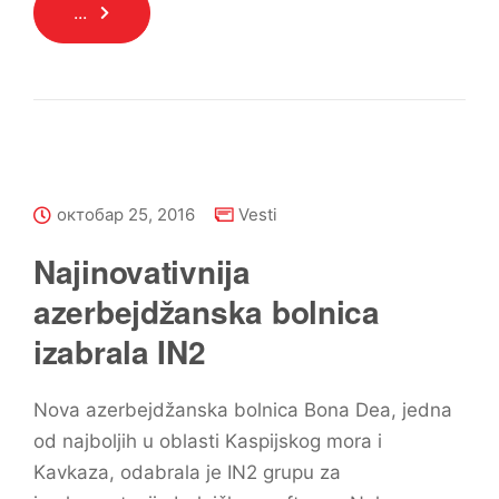
...
октобар 25, 2016
Vesti
Najinovativnija
azerbejdžanska bolnica
izabrala IN2
Nova azerbejdžanska bolnica Bona Dea, jedna
od najboljih u oblasti Kaspijskog mora i
Kavkaza, odabrala je IN2 grupu za