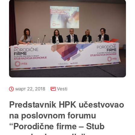
март 22, 2018
Vesti
Predstavnik HPK učestvovao
na poslovnom forumu
“Porodične firme – Stub