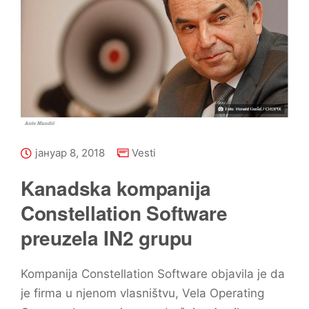
јануар 8, 2018
Vesti
Kanadska kompanija
Constellation Software
preuzela IN2 grupu
Kompanija Constellation Software objavila je da
je firma u njenom vlasništvu, Vela Operating