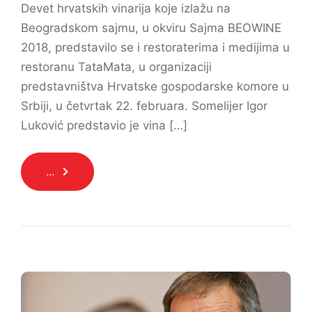
Devet hrvatskih vinarija koje izlažu na
Beogradskom sajmu, u okviru Sajma BEOWINE
2018, predstavilo se i restoraterima i medijima u
restoranu TataMata, u organizaciji
predstavništva Hrvatske gospodarske komore u
Srbiji, u četvrtak 22. februara. Somelijer Igor
Luković predstavio je vina […]
...