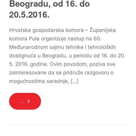
Beogradu, od 16. do
20.5.2016.
Hrvatska gospodarska komora – Županijska
komora Pula organizuje nastup na 60.
Međunarodnom sajmu tehnike i tehnoloških
dostignuća u Beogradu, u periodu od 16. do 20.
5. 2016. godine. Ovim povodom, poziva sve
zainteresovane da se pridruže razgovoru o
mogućnostima saradnje, […]
...