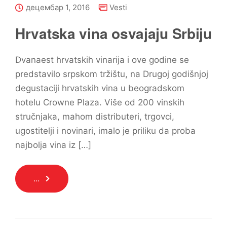
децембар 1, 2016
Vesti
Hrvatska vina osvajaju Srbiju
Dvanaest hrvatskih vinarija i ove godine se
predstavilo srpskom tržištu, na Drugoj godišnjoj
degustaciji hrvatskih vina u beogradskom
hotelu Crowne Plaza. Više od 200 vinskih
stručnjaka, mahom distributeri, trgovci,
ugostitelji i novinari, imalo je priliku da proba
najbolja vina iz […]
...