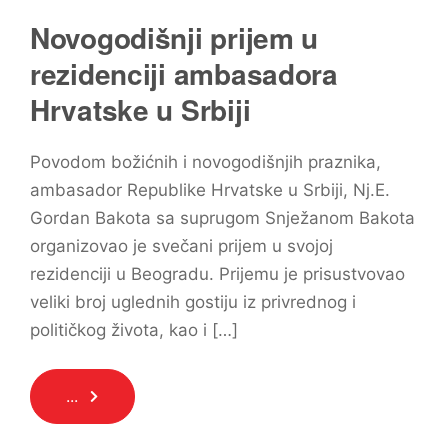
Novogodišnji prijem u
rezidenciji ambasadora
Hrvatske u Srbiji
Povodom božićnih i novogodišnjih praznika,
ambasador Republike Hrvatske u Srbiji, Nj.E.
Gordan Bakota sa suprugom Snježanom Bakota
organizovao je svečani prijem u svojoj
rezidenciji u Beogradu. Prijemu je prisustvovao
veliki broj uglednih gostiju iz privrednog i
političkog života, kao i […]
...