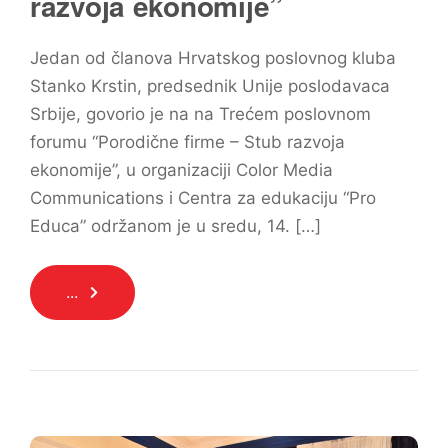
razvoja ekonomije”
Jedan od članova Hrvatskog poslovnog kluba
Stanko Krstin, predsednik Unije poslodavaca
Srbije, govorio je na na Trećem poslovnom
forumu “Porodične firme – Stub razvoja
ekonomije”, u organizaciji Color Media
Communications i Centra za edukaciju “Pro
Educa” održanom je u sredu, 14. […]
...