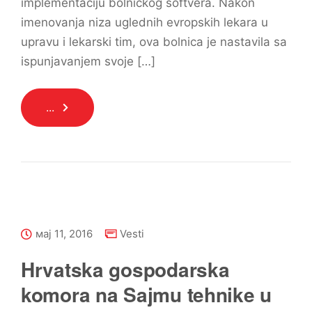
implementaciju bolničkog softvera. Nakon
imenovanja niza uglednih evropskih lekara u
upravu i lekarski tim, ova bolnica je nastavila sa
ispunjavanjem svoje […]
...
мај 11, 2016
Vesti
Hrvatska gospodarska
komora na Sajmu tehnike u