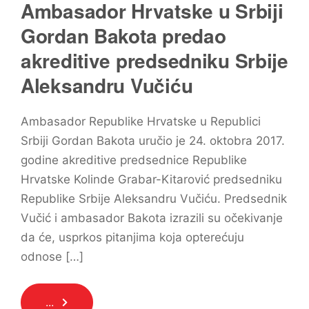
Ambasador Hrvatske u Srbiji
Gordan Bakota predao
akreditive predsedniku Srbije
Aleksandru Vučiću
Ambasador Republike Hrvatske u Republici
Srbiji Gordan Bakota uručio je 24. oktobra 2017.
godine akreditive predsednice Republike
Hrvatske Kolinde Grabar-Kitarović predsedniku
Rеpublikе Srbijе Aleksandru Vučiću. Predsednik
Vučić i ambasador Bakota izrazili su očekivanje
da ćе, usprkos pitanjima koja opterećuju
odnose […]
...