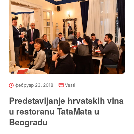
фебруар 23, 2018
Vesti
Predstavljanje hrvatskih vina
u restoranu TataMata u
Beogradu