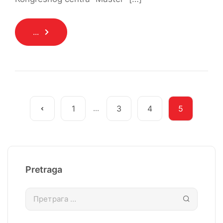
...
1
...
3
4
5
Pretraga