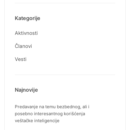
Kategorije
Aktivnosti
Članovi
Vesti
Najnovije
Predavanje na temu bezbednog, ali i
posebno interesantnog korišćenja
veštačke inteligencije