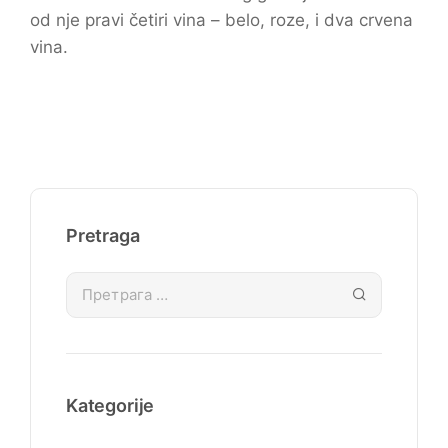
od nje pravi četiri vina – belo, roze, i dva crvena
vina.
Pretraga
Kategorije