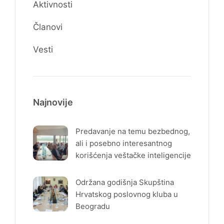
Aktivnosti
Članovi
Vesti
Najnovije
Predavanje na temu bezbednog,
ali i posebno interesantnog
korišćenja veštačke inteligencije
Održana godišnja Skupština
Hrvatskog poslovnog kluba u
Beogradu