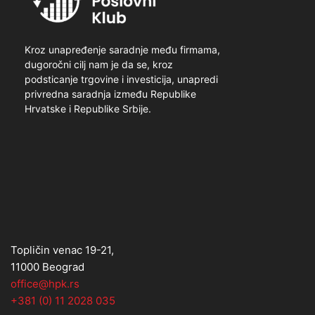
Kroz unapređenje saradnje među firmama,
dugoročni cilj nam je da se, kroz
podsticanje trgovine i investicija, unapredi
privredna saradnja između Republike
Hrvatske i Republike Srbije.
Topličin venac 19-21,
11000 Beograd
office@hpk.rs
+381 (0) 11 2028 035