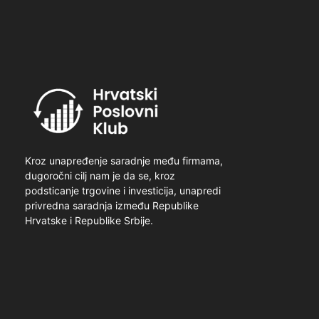
Kroz unapređenje saradnje među firmama,
dugoročni cilj nam je da se, kroz
podsticanje trgovine i investicija, unapredi
privredna saradnja između Republike
Hrvatske i Republike Srbije.