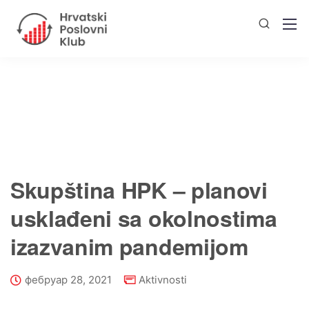
Skupština HPK – planovi
usklađeni sa okolnostima
izazvanim pandemijom
фебруар 28, 2021
Aktivnosti