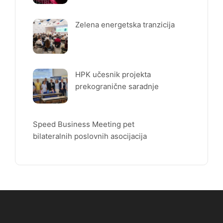
Zelena energetska tranzicija
HPK učesnik projekta
prekogranične saradnje
Speed Business Meeting pet
bilateralnih poslovnih asocijacija