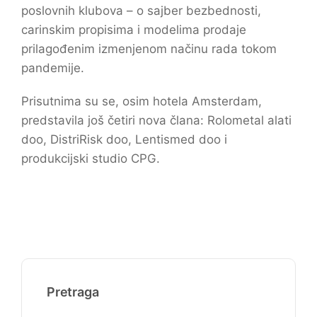
poslovnih klubova – o sajber bezbednosti,
carinskim propisima i modelima prodaje
prilagođenim izmenjenom načinu rada tokom
pandemije.
Prisutnima su se, osim hotela Amsterdam,
predstavila još četiri nova člana: Rolometal alati
doo, DistriRisk doo, Lentismed doo i
produkcijski studio CPG.
Pretraga